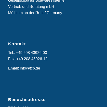
Gesellschaft für Softwaresysteme,
Vertrieb und Beratung mbH
Mülheim an der Ruhr / Germany
Kontakt
Tel.: +49 208 43926-00
Fax: +49 208 43926-12
Email: info@tcp.de
Besuchsadresse