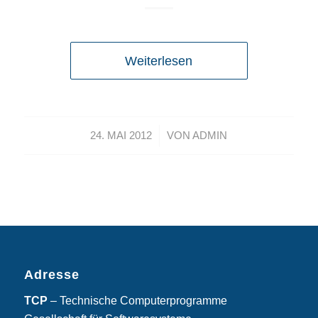
Weiterlesen
/
24. MAI 2012
VON
ADMIN
Adresse
TCP
– Technische Computerprogramme